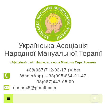
Українська Асоціація
Народної Мануальної Терапії
Офіційний сайт
Насіковського Миколи Сергійовича
+38(067)712-93-17 (Viber,
WhatsApp), +38(095)864-21-47,
+38(067)447-05-00
nasns45@gmail.com