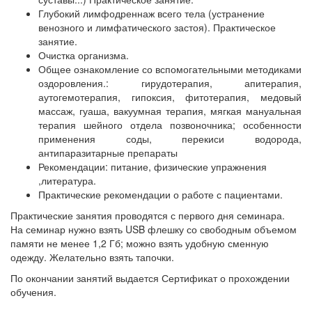
Глубокий лимфодреннаж всего тела (устранение
венозного и лимфатического застоя). Практическое
занятие.
Очистка организма.
Общее ознакомление со вспомогательными методиками
оздоровления.: гирудотерапия, апитерапия,
аутогемотерапия, гипоксия, фитотерапия, медовый
массаж, гуаша, вакуумная терапия, мягкая мануальная
терапия шейного отдела позвоночника; особенности
применения соды, перекиси водорода,
антипаразитарные препараты
Рекомендации: питание, физические упражнения
,литература.
Практические рекомендации о работе с пациентами.
Практические занятия проводятся с первого дня семинара.
На семинар нужно взять USB флешку со свободным объемом
памяти не менее 1,2 Гб; можно взять удобную сменную
одежду. Желательно взять тапочки.
По окончании занятий выдается Сертификат о прохождении
обучения.