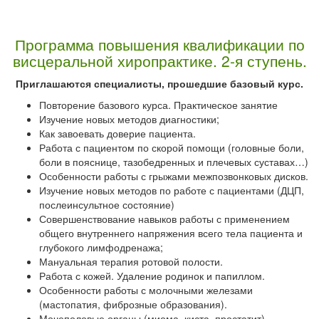
Программа повышения квалификации
по
висцеральной хиропрактике. 2-я ступень.
Приглашаются специалисты, прошедшие базовый курс.
Повторение базового курса. Практическое занятие
Изучение новых методов диагностики;
Как завоевать доверие пациента.
Работа с пациентом по скорой помощи (головные боли,
боли в пояснице, тазобедренных и плечевых суставах…)
Особенности работы с грыжами межпозвонковых дисков.
Изучение новых методов по работе с пациентами (ДЦП,
послеинсультное состояние)
Совершенствование навыков работы с применением
общего внутреннего напряжения всего тела пациента и
глубокого лимфодренажа;
Мануальная терапия ротовой полости.
Работа с кожей. Удаление родинок и папиллом.
Особенности работы с молочными железами
(мастопатия, фиброзные образования).
Мочеполовые органы (миома, киста, простатит).