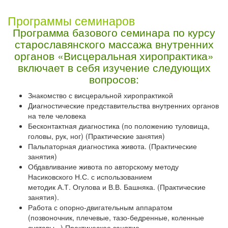
Программы семинаров
Программа базового семинара по курсу
старославянского массажа внутренних
органов «Висцеральная хиропрактика»
включает в себя изучение следующих
вопросов:
Знакомство с висцеральной хиропрактикой
Диагностические представительства внутренних органов
на теле человека
Бесконтактная диагностика (по положению туловища,
головы, рук, ног) (Практические занятия)
Пальпаторная диагностика живота. (Практические
занятия)
Обдавливание живота по авторскому методу
Насиковского Н.С. с использованием
методик А.Т. Огулова и В.В. Башняка. (Практические
занятия).
Работа с опорно-двигательным аппаратом
(позвоночник, плечевые, тазо-бедренные, коленные
суставы...) Практическое занятие.