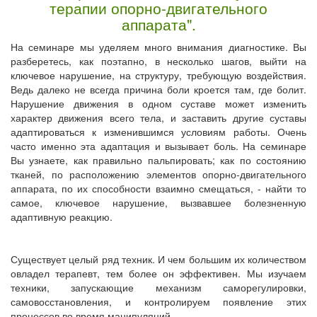
терапии опорно-двигательного
аппарата".
На семинаре мы уделяем много внимания диагностике. Вы
разберетесь, как поэтапно, в несколько шагов, выйти на
ключевое нарушение, на структуру, требующую воздействия.
Ведь далеко не всегда причина боли кроется там, где болит.
Нарушение движения в одном суставе может изменить
характер движения всего тела, и заставить другие суставы
адаптироваться к изменившимся условиям работы. Очень
часто именно эта адаптация и вызывает боль. На семинаре
Вы узнаете, как правильно пальпировать; как по состоянию
тканей, по расположению элементов опорно-двигательного
аппарата, по их способности взаимно смещаться, - найти то
самое, ключевое нарушение, вызвавшее болезненную
адаптивную реакцию.
Существует целый ряд техник. И чем большим их количеством
овладел терапевт, тем более он эффективен. Мы изучаем
техники, запускающие механизм саморегулировки,
самовосстановления, и контролируем появление этих
процессов во время манипуляций.