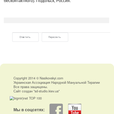
бесконтактного). Подольск, Россия.
Ответить
Переслать
Copyright 2014 © Nasikovskyi.com
Украинская Ассоциация Народной Мануальной Терапии
Все права защищены.
Сайт создан "sd-studio.kiev.ua"
Мы в соцсетях: